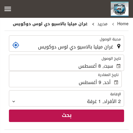
Home
مدريد
غران ميليا بالاسيو دي لوس دوكويس
.
مدينة الوصول
.
تاريخ الوصول
تاريخ المغادرة
الإقامة
الإقامة
2
الأفراد
,
1
غرفة
بحث