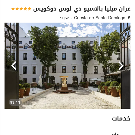
غران ميليا بالاسيو دي لوس دوكويس
Cuesta de Santo Domingo, 5 - مدريد
السابق
التالي
1
/ 93
خدمات
عام