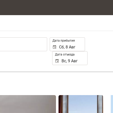
.
Дата прибытия
Дата отъезда
Смотреть 25 фото