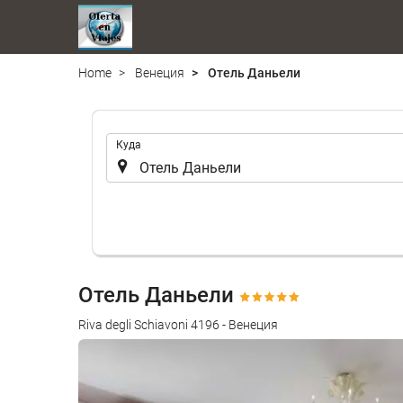
Home
Венеция
Отель Даньели
.
Куда
Отель Даньели
Riva degli Schiavoni 4196 - Венеция