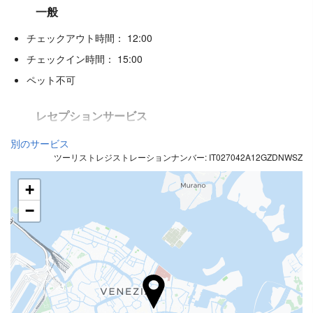
一般
チェックアウト時間： 12:00
チェックイン時間： 15:00
ペット不可
レセプションサービス
24時間対応フロント
別のサービス
ツーリストレジストレーションナンバー: IT027042A12GZDNWSZ
荷物預かり
+
飲食
−
アラカルトレストラン
バー
ビジネス設備
ビジネスセンター