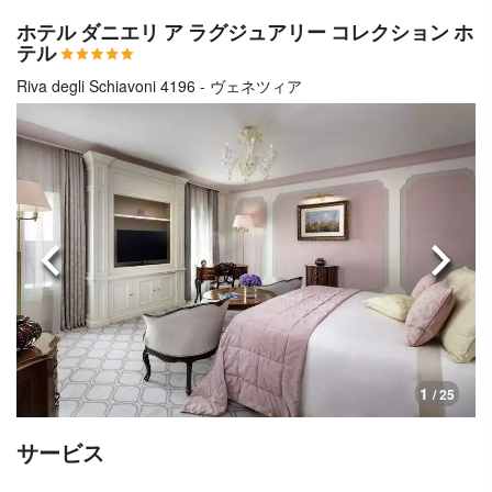
ホテル ダニエリ ア ラグジュアリー コレクション ホ
テル
Riva degli Schiavoni 4196 - ヴェネツィア
前へ
次へ
1
/ 25
サービス