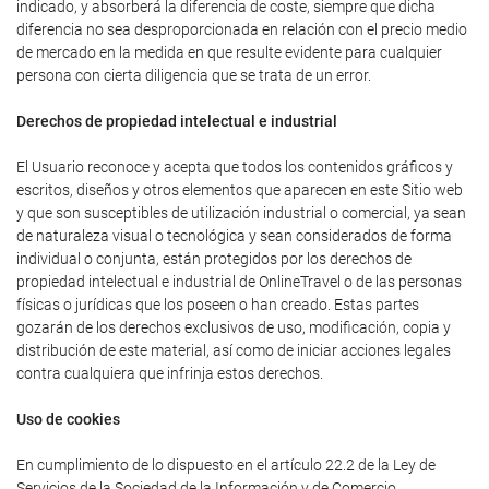
indicado, y absorberá la diferencia de coste, siempre que dicha
diferencia no sea desproporcionada en relación con el precio medio
de mercado en la medida en que resulte evidente para cualquier
persona con cierta diligencia que se trata de un error.
Derechos de propiedad intelectual e industrial
El Usuario reconoce y acepta que todos los contenidos gráficos y
escritos, diseños y otros elementos que aparecen en este Sitio web
y que son susceptibles de utilización industrial o comercial, ya sean
de naturaleza visual o tecnológica y sean considerados de forma
individual o conjunta, están protegidos por los derechos de
propiedad intelectual e industrial de OnlineTravel o de las personas
físicas o jurídicas que los poseen o han creado. Estas partes
gozarán de los derechos exclusivos de uso, modificación, copia y
distribución de este material, así como de iniciar acciones legales
contra cualquiera que infrinja estos derechos.
Uso de cookies
En cumplimiento de lo dispuesto en el artículo 22.2 de la Ley de
Servicios de la Sociedad de la Información y de Comercio