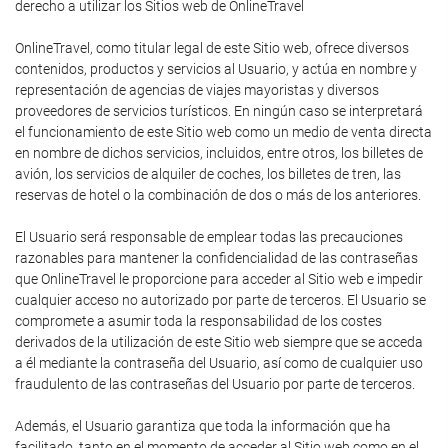
derecho a utilizar los Sitios web de OnlineTravel
OnlineTravel, como titular legal de este Sitio web, ofrece diversos
contenidos, productos y servicios al Usuario, y actúa en nombre y
representación de agencias de viajes mayoristas y diversos
proveedores de servicios turísticos. En ningún caso se interpretará
el funcionamiento de este Sitio web como un medio de venta directa
en nombre de dichos servicios, incluidos, entre otros, los billetes de
avión, los servicios de alquiler de coches, los billetes de tren, las
reservas de hotel o la combinación de dos o más de los anteriores.
El Usuario será responsable de emplear todas las precauciones
razonables para mantener la confidencialidad de las contraseñas
que OnlineTravel le proporcione para acceder al Sitio web e impedir
cualquier acceso no autorizado por parte de terceros. El Usuario se
compromete a asumir toda la responsabilidad de los costes
derivados de la utilización de este Sitio web siempre que se acceda
a él mediante la contraseña del Usuario, así como de cualquier uso
fraudulento de las contraseñas del Usuario por parte de terceros.
Además, el Usuario garantiza que toda la información que ha
facilitado, tanto en el momento de acceder al Sitio web como en el