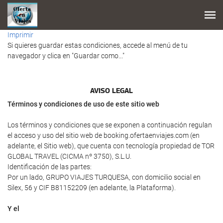
Imprimir
Si quieres guardar estas condiciones, accede al menú de tu
navegador y clica en "Guardar como..."
AVISO LEGAL
Términos y condiciones de uso de este sitio web
Los términos y condiciones que se exponen a continuación regulan
el acceso y uso del sitio web de booking.ofertaenviajes.com (en
adelante, el Sitio web), que cuenta con tecnología propiedad de TOR
GLOBAL TRAVEL (CICMA nº 3750), S.L.U.
Identificación de las partes:
Por un lado, GRUPO VIAJES TURQUESA, con domicilio social en
Silex, 56 y CIF B81152209 (en adelante, la Plataforma).
Y el