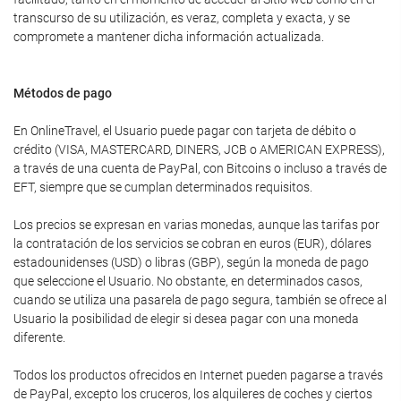
transcurso de su utilización, es veraz, completa y exacta, y se
compromete a mantener dicha información actualizada.
Métodos de pago
En OnlineTravel, el Usuario puede pagar con tarjeta de débito o
crédito (VISA, MASTERCARD, DINERS, JCB o AMERICAN EXPRESS),
a través de una cuenta de PayPal, con Bitcoins o incluso a través de
EFT, siempre que se cumplan determinados requisitos.
Los precios se expresan en varias monedas, aunque las tarifas por
la contratación de los servicios se cobran en euros (EUR), dólares
estadounidenses (USD) o libras (GBP), según la moneda de pago
que seleccione el Usuario. No obstante, en determinados casos,
cuando se utiliza una pasarela de pago segura, también se ofrece al
Usuario la posibilidad de elegir si desea pagar con una moneda
diferente.
Todos los productos ofrecidos en Internet pueden pagarse a través
de PayPal, excepto los cruceros, los alquileres de coches y ciertos