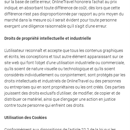
sur la base de cette erreur, OnlineTravel honorera l'achat au prix
indiqué, en absorbant toute différence de coût, dès lors que cette
différence n'est pas disproportionnée par rapport au prix moyen du
marché dans la mesure où il serait évident pour toute personne
exerçant une diligence raisonnable qu'il s'agit d'une erreur.
Droits de propriété intellectuelle et industrielle
L'utilisateur reconnaît et accepte que tous les contenus graphiques
et écrits, les conceptions et tout autre élément apparaissant sur ce
site web qui font l'objet d'une utilisation industrielle ou commerciale,
qu'ils soient de nature visuelle ou technologique et qu'ils soient
considérés individuellement ou conjointement, sont protégés par les
droits intellectuels et industriels de OnlineTravel ou des personnes
ou entreprises qui en sont propriétaires ou les ont créés. Ces parties
jouissent des droits exclusifs d'utiliser, de modifier, de copier et de
distribuer ce matériel, ainsi que d'engager une action en justice
contre toute personne qui enfreint ces droits.
Utilisation des Cookies
Conformément aux dispositions de l'article 22.2 de la loi sur les