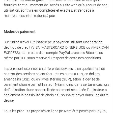
fournies, tant au moment de l'accès au site web qu'au cours de son
utilisation, sont vraies, complètes et exactes, et s'engage à
maintenir ces informations à jour.
Modes de paiement
Sur OnlineTravel, l'utilisateur peut payer en utilisant une carte de
débit ou de crédit (VISA, MASTERCARD, DINERS, JCB ou AMERICAN
EXPRESS), par le biais d'un compte PayPal, avec des Bitcoins ou
même par TEF, sous réserve du respect de certaines conditions.
Les prix sont exprimés en différentes devises, bien que les frais de
contrat des services soient facturés en euros (EUR), en dollars
américains (USD) ou en livres sterling (GBP), selon la devise de
paiement choisie par l'utilisateur. Néanmoins, dans certains cas, lors
de l'utilisation d'une passerelle de paiement sécurisée, l'utilisateur a
également la possibilité de choisir s'il souhaite payer dans une autre
devise.
Tous les produits proposés en ligne peuvent être payés par PayPal,