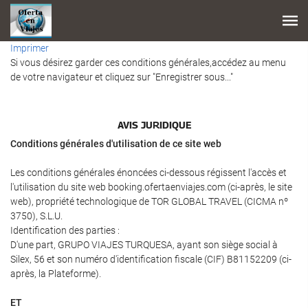
Imprimer
Si vous désirez garder ces conditions générales,accédez au menu
de votre navigateur et cliquez sur "Enregistrer sous..."
AVIS JURIDIQUE
Conditions générales d'utilisation de ce site web
Les conditions générales énoncées ci-dessous régissent l'accès et
l'utilisation du site web booking.ofertaenviajes.com (ci-après, le site
web), propriété technologique de TOR GLOBAL TRAVEL (CICMA nº
3750), S.L.U.
Identification des parties :
D'une part, GRUPO VIAJES TURQUESA, ayant son siège social à
Silex, 56 et son numéro d'identification fiscale (CIF) B81152209 (ci-
après, la Plateforme).
ET