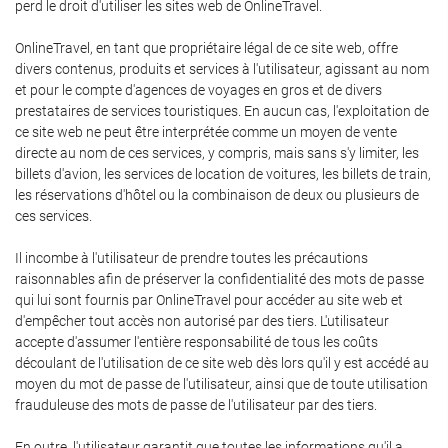
perd le droit d'utiliser les sites web de OnlineTravel.
OnlineTravel, en tant que propriétaire légal de ce site web, offre
divers contenus, produits et services à l'utilisateur, agissant au nom
et pour le compte d'agences de voyages en gros et de divers
prestataires de services touristiques. En aucun cas, l'exploitation de
ce site web ne peut être interprétée comme un moyen de vente
directe au nom de ces services, y compris, mais sans s'y limiter, les
billets d'avion, les services de location de voitures, les billets de train,
les réservations d'hôtel ou la combinaison de deux ou plusieurs de
ces services.
Il incombe à l'utilisateur de prendre toutes les précautions
raisonnables afin de préserver la confidentialité des mots de passe
qui lui sont fournis par OnlineTravel pour accéder au site web et
d'empêcher tout accès non autorisé par des tiers. L'utilisateur
accepte d'assumer l'entière responsabilité de tous les coûts
découlant de l'utilisation de ce site web dès lors qu'il y est accédé au
moyen du mot de passe de l'utilisateur, ainsi que de toute utilisation
frauduleuse des mots de passe de l'utilisateur par des tiers.
En outre, l'utilisateur garantit que toutes les informations qu'il a