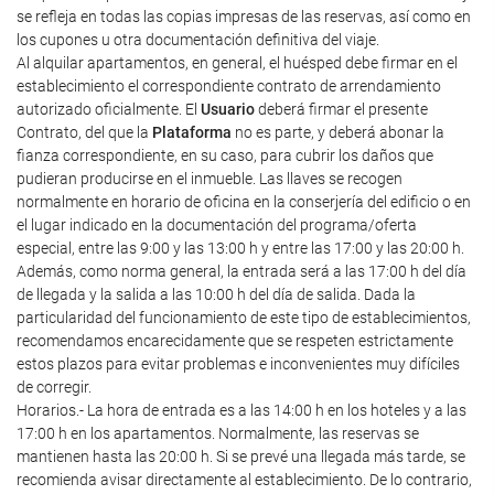
se refleja en todas las copias impresas de las reservas, así como en
los cupones u otra documentación definitiva del viaje.
Al alquilar apartamentos, en general, el huésped debe firmar en el
establecimiento el correspondiente contrato de arrendamiento
autorizado oficialmente. El
Usuario
deberá firmar el presente
Contrato, del que la
Plataforma
no es parte, y deberá abonar la
fianza correspondiente, en su caso, para cubrir los daños que
pudieran producirse en el inmueble. Las llaves se recogen
normalmente en horario de oficina en la conserjería del edificio o en
el lugar indicado en la documentación del programa/oferta
especial, entre las 9:00 y las 13:00 h y entre las 17:00 y las 20:00 h.
Además, como norma general, la entrada será a las 17:00 h del día
de llegada y la salida a las 10:00 h del día de salida. Dada la
particularidad del funcionamiento de este tipo de establecimientos,
recomendamos encarecidamente que se respeten estrictamente
estos plazos para evitar problemas e inconvenientes muy difíciles
de corregir.
Horarios.- La hora de entrada es a las 14:00 h en los hoteles y a las
17:00 h en los apartamentos. Normalmente, las reservas se
mantienen hasta las 20:00 h. Si se prevé una llegada más tarde, se
recomienda avisar directamente al establecimiento. De lo contrario,