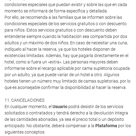
condiciones especiales que puedan existir y sobre las que en cada
momento se informará de forma específica y detallada.
Por ello, se recomienda a las familias que se informen sobre las
condiciones especiales de los servicios gratuitos o con descuento
para niños. Estos servicios gratuitos o con descuento deben
entenderse siempre cuando la habitación sea compartida por dos
adultos y un máximo de dos niños. En caso de necesitar una cuna,
indíquelo al hacer la reserva, ya que los hoteles disponen de
existencias limitadas. Además, hay que pagarla directamente en el
hotel, como si fuera un «extra». Las personas mayores deben
informarse sobre el recargo aplicable por cama supletoria ocupada
por un adulto, ya que puede variar de un hotel a otro. Algunos
hoteles tienen un número muy limitado de camas supletorias, por lo
que es aconsejable confirmar la disponibilidad al hacer la reserva.
11. CANCELACIONES
En cualquier momento, el
Usuario
podrá desistir de los servicios
solicitados o contratados y tendrá derecho a la devolución íntegra
de las cantidades abonadas, ya sea el precio total o un depósito
anticipado. No obstante, deberá compensar a la
Plataforma
por los
siguientes conceptos: