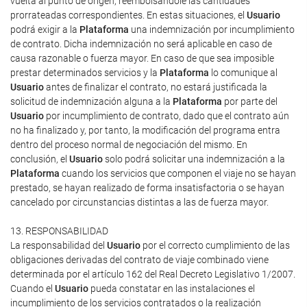
vuelta al punto de origen, reembolsándole las cantidades
prorrateadas correspondientes. En estas situaciones, el
Usuario
podrá exigir a la
Plataforma
una indemnización por incumplimiento
de contrato. Dicha indemnización no será aplicable en caso de
causa razonable o fuerza mayor. En caso de que sea imposible
prestar determinados servicios y la
Plataforma
lo comunique al
Usuario
antes de finalizar el contrato, no estará justificada la
solicitud de indemnización alguna a la
Plataforma
por parte del
Usuario
por incumplimiento de contrato, dado que el contrato aún
no ha finalizado y, por tanto, la modificación del programa entra
dentro del proceso normal de negociación del mismo. En
conclusión, el
Usuario
solo podrá solicitar una indemnización a la
Plataforma
cuando los servicios que componen el viaje no se hayan
prestado, se hayan realizado de forma insatisfactoria o se hayan
cancelado por circunstancias distintas a las de fuerza mayor.
13. RESPONSABILIDAD
La responsabilidad del
Usuario
por el correcto cumplimiento de las
obligaciones derivadas del contrato de viaje combinado viene
determinada por el artículo 162 del Real Decreto Legislativo 1/2007.
Cuando el
Usuario
pueda constatar en las instalaciones el
incumplimiento de los servicios contratados o la realización