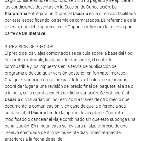
pago, considerándose nulo todo servicio no pagado y se aplicarán
las condiciones descritas en la Sección de Cancelación. La
Plataforma
entregará un Cupón al
Usuario
en la dirección facilitada
por este, especificando los servicios contratados. La referencia de la
reserva, que debe aparecer en el Cupón, confirmará la reserva por
parte de
Onlinetravel
.
3. REVISIÓN DE PRECIOS
El precio de los viajes combinados se calcula sobre la base del tipo
de cambio aplicable, las tasas de transporte, el coste del
combustible y los impuestos en la fecha de publicación del
programa o de cualquier versión posterior en formato impreso.
Cualquier variación en los precios de los artículos mencionados
podrá dar lugar a una revisión del precio final del paquete, al alza o
a la baja, en la cuantía exacta de dicha variación. Se notificará al
Usuario
dicha variación, por escrito o a través de otro medio que
documente la comunicación, y en caso de que la diferencia sea
sustancial, el
Usuario
tendrá la opción de aceptar el Contrato
modificado o cancelar el viaje combinado sin que esto suponga una
penalización. En ningún caso se revisará al alza el precio de una
reserva efectuada dentro de los veinte días inmediatamente
anteriores a la fecha de salida.