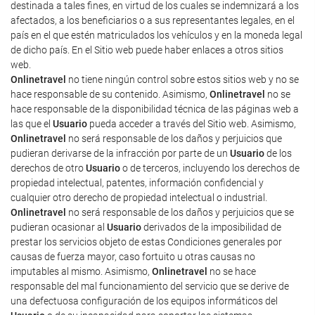
destinada a tales fines, en virtud de los cuales se indemnizará a los
afectados, a los beneficiarios o a sus representantes legales, en el
país en el que estén matriculados los vehículos y en la moneda legal
de dicho país. En el Sitio web puede haber enlaces a otros sitios
web.
Onlinetravel
no tiene ningún control sobre estos sitios web y no se
hace responsable de su contenido. Asimismo,
Onlinetravel
no se
hace responsable de la disponibilidad técnica de las páginas web a
las que el
Usuario
pueda acceder a través del Sitio web. Asimismo,
Onlinetravel
no será responsable de los daños y perjuicios que
pudieran derivarse de la infracción por parte de un
Usuario
de los
derechos de otro
Usuario
o de terceros, incluyendo los derechos de
propiedad intelectual, patentes, información confidencial y
cualquier otro derecho de propiedad intelectual o industrial.
Onlinetravel
no será responsable de los daños y perjuicios que se
pudieran ocasionar al
Usuario
derivados de la imposibilidad de
prestar los servicios objeto de estas Condiciones generales por
causas de fuerza mayor, caso fortuito u otras causas no
imputables al mismo. Asimismo,
Onlinetravel
no se hace
responsable del mal funcionamiento del servicio que se derive de
una defectuosa configuración de los equipos informáticos del