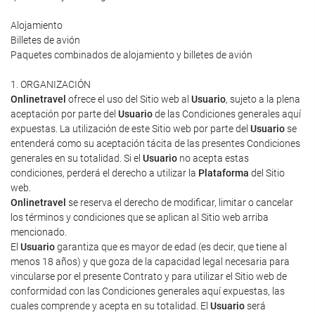
Alojamiento
Billetes de avión
Paquetes combinados de alojamiento y billetes de avión
1. ORGANIZACIÓN
Onlinetravel
ofrece el uso del Sitio web al
Usuario
, sujeto a la plena
aceptación por parte del
Usuario
de las Condiciones generales aquí
expuestas. La utilización de este Sitio web por parte del
Usuario
se
entenderá como su aceptación tácita de las presentes Condiciones
generales en su totalidad. Si el
Usuario
no acepta estas
condiciones, perderá el derecho a utilizar la
Plataforma
del Sitio
web.
Onlinetravel
se reserva el derecho de modificar, limitar o cancelar
los términos y condiciones que se aplican al Sitio web arriba
mencionado.
El
Usuario
garantiza que es mayor de edad (es decir, que tiene al
menos 18 años) y que goza de la capacidad legal necesaria para
vincularse por el presente Contrato y para utilizar el Sitio web de
conformidad con las Condiciones generales aquí expuestas, las
cuales comprende y acepta en su totalidad. El
Usuario
será