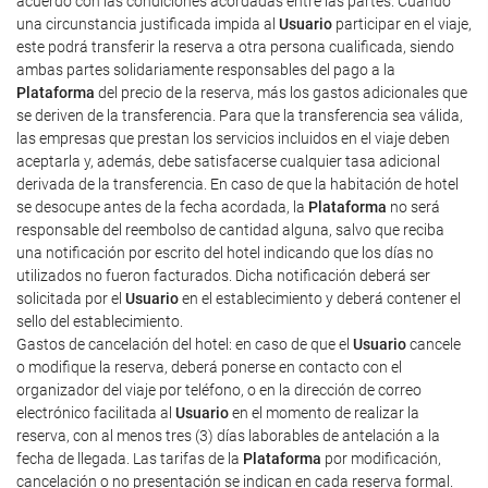
acuerdo con las condiciones acordadas entre las partes. Cuando
una circunstancia justificada impida al
Usuario
participar en el viaje,
este podrá transferir la reserva a otra persona cualificada, siendo
ambas partes solidariamente responsables del pago a la
Plataforma
del precio de la reserva, más los gastos adicionales que
se deriven de la transferencia. Para que la transferencia sea válida,
las empresas que prestan los servicios incluidos en el viaje deben
aceptarla y, además, debe satisfacerse cualquier tasa adicional
derivada de la transferencia. En caso de que la habitación de hotel
se desocupe antes de la fecha acordada, la
Plataforma
no será
responsable del reembolso de cantidad alguna, salvo que reciba
una notificación por escrito del hotel indicando que los días no
utilizados no fueron facturados. Dicha notificación deberá ser
solicitada por el
Usuario
en el establecimiento y deberá contener el
sello del establecimiento.
Gastos de cancelación del hotel: en caso de que el
Usuario
cancele
o modifique la reserva, deberá ponerse en contacto con el
organizador del viaje por teléfono, o en la dirección de correo
electrónico facilitada al
Usuario
en el momento de realizar la
reserva, con al menos tres (3) días laborables de antelación a la
fecha de llegada. Las tarifas de la
Plataforma
por modificación,
cancelación o no presentación se indican en cada reserva formal.