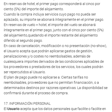
En reservas de hotel, el primer pago corresponderá al cinco por
ciento (5%) del importe del alojamiento.
Cuando la compra incluya servicios cuyo pago no pueda ser
aplazado, su importe se abonará íntegramente en el primer pago.
En reservas de vuelo + hotel, el importe del vuelo se abonará
íntegramente en el primer pago, junto con el cinco por ciento (5%)
del alojamiento,quedando el importe restante del alojamiento
diferido al segundo pago.
En caso de cancelación, modificación o no presentación (no-show),
el Usuario acepta que podrán aplicarse gastos de gestión,
penalizaciones y/o costes no reembolsables, además de
cualesquiera importes derivados de las condiciones aplicables de
los proveedores o prestadores de los servicios, los cuales podrán
ser repercutidos al Usuario.
El plan de pago puede no aplicarse a: Ciertas tarifas no
reembolsables, proveedores que no permitan financiación, o a
determinados destinos por razones operativas. La disponibilidad se
confirmará durante el proceso de compra.
17. INFORMACIÓN PERSONAL
El
Usuario
acepta que los datos personales que facilite o facilite en