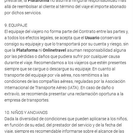
prestarse, la
Plataforma
no asumirá ninguna responsabilidad más
allá de reembolsar al cliente al término del viaje el importe abonado
por dichos servicios.
9. EQUIPAJE
El equipaje del viajero no forma parte del Contrato entre las partes y,
a todos los efectos legales, se acepta que el
Usuario
conservará
consigo su equipaje y que lo transportará por su cuenta y riesgo, sin
que la
Plataforma
ni
Onlinetravel
asuman responsabilidad alguna
por las pérdidas o daños que pudiera sufrir por cualquier causa
durante el viaje. Recomendamos a los viajeros que estén presentes
siempre que se cargue o descargue su equipaje. En cuanto al
transporte del equipaje por vía aérea, nos remitimos a las
condiciones de las compañías aéreas, reguladas por la Asociación
Internacional de Transporte Aéreo (IATA). En caso de daño o
extravío, se recomienda presentar una reclamación oportuna a la
empresa de transportes.
10. NIÑOS Y ANCIANOS
Dada la diversidad de condiciones que pueden aplicarse a los niños,
en función de su edad, del prestador del servicio y de la fecha del
viaje, siempre es recomendable informarse sobre el alcance de las