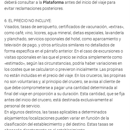
deberá consultar a la
Plataforma
antes del inicio del viaje para
evitar reclamaciones posteriores.
6. EL PRECIO NO INCLUYE:
Visados, tasas de aeropuerto, certificados de vacunación, «extras»,
como café, vino, licores, agua mineral, dietas especiales, lavandería
y planchado, servicios opcionales del hotel, como aparcamiento y
televisión de pago, y otros artículos similares no detallados de
forma específica en el párrafo anterior. En el caso de excursiones o
visitas opcionales en las que el precio se indica simplemente como
«estimado», según las circunstancias, podría haber variaciones en
los costes que se calcularon o previeron inicialmente. Las propinas
no están incluidas en el precio del viaje. En los cruceros, las propinas
no son voluntarias y, al principio del crucero, se avisa al cliente de
que debe comprometerse a pagar una cantidad determinada al
final del viaje en proporción a su duración. Esta cantidad, que se fija
antes del inicio del crucero, está destinada exclusivamente al
personal de servicio.
En algunos destinos, las tasas aplicables a determinados
alojamientos/localizaciones pueden variar en función de la
clasificación del establecimiento y del destino. Estas tasas se