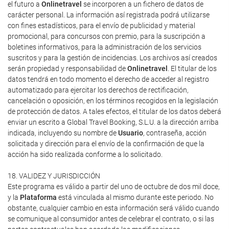
el futuro a
Onlinetravel
se incorporen a un fichero de datos de
carácter personal. La información así registrada podrá utilizarse
con fines estadísticos, para el envío de publicidad y material
promocional, para concursos con premio, para la suscripción a
boletines informativos, para la administración de los servicios
suscritos y para la gestión de incidencias. Los archivos así creados
serán propiedad y responsabilidad de
Onlinetravel
. El titular de los
datos tendrá en todo momento el derecho de acceder al registro
automatizado para ejercitar los derechos de rectificación,
cancelación o oposición, en los términos recogidos en la legislación
de protección de datos. A tales efectos, el titular de los datos deberá
enviar un escrito a Global Travel Booking, S.L.U. a la dirección arriba
indicada, incluyendo su nombre de
Usuario
, contraseña, acción
solicitada y dirección para el envío de la confirmación de que la
acción ha sido realizada conforme a lo solicitado.
18. VALIDEZ Y JURISDICCIÓN
Este programa es válido a partir del uno de octubre de dos mil doce,
y la
Plataforma
está vinculada al mismo durante este periodo. No
obstante, cualquier cambio en esta información será válido cuando
se comunique al consumidor antes de celebrar el contrato, o si las