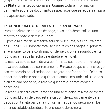
ya que puede ser solicitada por cualquier autoridad competente.
La
Plataforma
proporcionará al
Usuario
toda la información
pertinente sobre los documentos específicos que se requerirán para
el viaje seleccionado.
16.
CONDICIONES GENERALES DEL PLAN DE PAGO
Para beneficiarse del plan de pago, el Usuario debe realizar una
reserva de hotel o de vuelo + hotel.
El precio mínimo de la reserva será de 200 euros, o su equivalente
en GBP o USD. El importe total se dividirá en dos pagos: el primero
en el momento de la confirmación del servicio y el segundo treinta
(30) días antes de la fecha de entrada en el hotel.
La reserva solo se considerará confirmada cuando el primer pago
haya sido autorizado correctamente. En caso de que el primer pago
sea rechazado por el emisor de la tarjeta, por fondos insuficientes,
por error técnico o por cualquier otra causa imputable al Usuario o
a su entidad bancaria, la reserva quedará automáticamente
cancelada.
La reserva deberá efectuarse con una antelación mínima de treinta
(30) días. El plan de pago estará disponible exclusivamente para
pagos con tarjeta bancaria y únicamente cuando se cumplan los
criterios establecidos durante el proceso de compra.