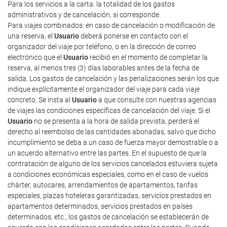
Para los servicios a la carta: la totalidad de los gastos
administrativos y de cancelación, si corresponde.
Para viajes combinados: en caso de cancelación o modificación de
una reserva, el
Usuario
deberá ponerse en contacto con el
organizador del viaje por teléfono, o en la dirección de correo
electrónico que el
Usuario
recibió en el momento de completar la
reserva, al menos tres (3) días laborables antes de la fecha de
salida. Los gastos de cancelación y las penalizaciones serán los que
indique explícitamente el organizador del viaje para cada viaje
concreto. Se insta al
Usuario
a que consulte con nuestras agencias
de viajes las condiciones específicas de cancelación del viaje. Si el
Usuario
no se presenta a la hora de salida prevista, perderá el
derecho al reembolso de las cantidades abonadas, salvo que dicho
incumplimiento se deba a un caso de fuerza mayor demostrable o a
un acuerdo alternativo entre las partes. En el supuesto de que la
contratación de alguno de los servicios cancelados estuviera sujeta
a condiciones económicas especiales, como en el caso de vuelos
chárter, autocares, arrendamientos de apartamentos, tarifas
especiales, plazas hoteleras garantizadas, servicios prestados en
apartamentos determinados, servicios prestados en países
determinados, etc., los gastos de cancelación se establecerán de