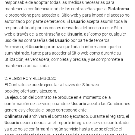
responsable de adoptar todas las medidas necesarias para
mantener la confidencialidad de las contraseñas que la
Plataforma
le proporcione para acceder al Sitio web y para impedir el acceso no
autorizado por parte de terceros. El
Usuario
acepta asumir toda la
responsabilidad por los costes derivados del acceso a este Sitio
web a través de la contraseña del
Usuario
, así como por cualquier
uso de las contraseñas del
Usuario
por parte de terceros.
Asimismo, el
Usuario
garantiza que toda la información que ha
suministrado, tanto para acceder al Sitio web como durante su
utilización, es verdadera, completa y precisa, y se compromete a
mantenerla actualizada.
2. REGISTRO Y REEMBOLSO
El Contrato se puede ejecutar a través del Sitio web
booking.ofertaenviajes.com.
La ejecución del Contrato se produce en el momento de la
confirmación del servicio, cuando el
Usuario
acepta las Condiciones
generales y efectúa el pago correspondiente.
Onlinetravel
archivará el Contrato ejecutado. Durante el registro, el
Usuario
deberá depositar el importe íntegro del servicio contratado,
ya que no se confirmará ningún servicio hasta que se efectúe el