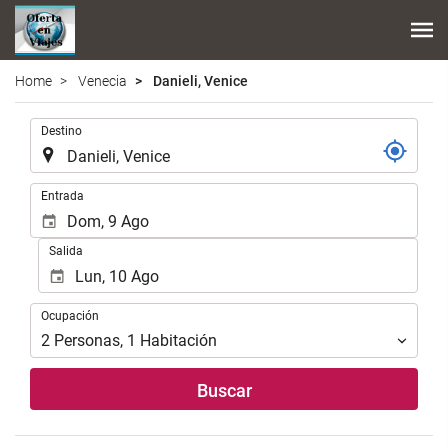
Home
Venecia
Danieli, Venice
.
Destino
.
Entrada
Salida
Ocupación
Ocupación
2
Personas
,
1
Habitación
Buscar