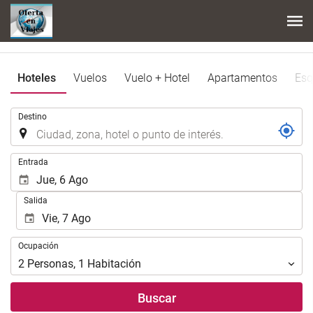
Hoteles
Vuelos
Vuelo + Hotel
Apartamentos
Esq
.
Destino
.
Entrada
Salida
Ocupación
Ocupación
2
Personas
,
1
Habitación
Buscar