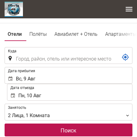
Отели
Полёты
Авиабилет + Отель
Апартаменты
.
Куда
.
Дата прибытия
Дата отъезда
Занятость
Занятость
2
Лица
,
1
Комната
Поиск